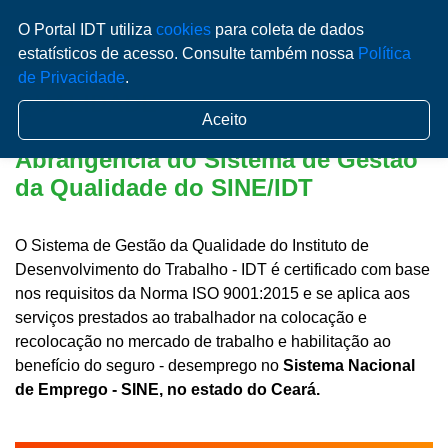
O Portal IDT utiliza
cookies
para coleta de dados
estatísticos de acesso. Consulte também nossa
Política
de Privacidade
.
QUALIDADE
Aceito
Abrangência do Sistema de Gestão
da Qualidade do SINE/IDT
O Sistema de Gestão da Qualidade do Instituto de
Desenvolvimento do Trabalho - IDT é certificado com base
nos requisitos da Norma ISO 9001:2015 e se aplica aos
serviços prestados ao trabalhador na colocação e
recolocação no mercado de trabalho e habilitação ao
benefício do seguro - desemprego no
Sistema Nacional
de Emprego - SINE, no estado do Ceará.