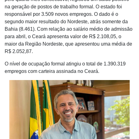
na geração de postos de trabalho formal. O estado foi
responsável por 3.509 novos empregos. O dado é o
segundo maior resultado do Nordeste, atrás somente da
Bahia (8.461). Com relação ao salário médio de admissão
para abril, o Ceará apresenta valor de R$ 2.108,05, o
maior da Região Nordeste, que apresentou uma média de
R$ 2.052,87.
O nível de ocupação formal atingiu o total de 1.390.319
empregos com carteira assinada no Ceará.